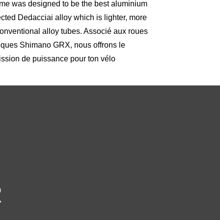
rame was designed to be the best aluminium
cted Dedacciai alloy which is lighter, more
conventional alloy tubes. Associé aux roues
liques Shimano GRX, nous offrons le
ission de puissance pour ton vélo
R