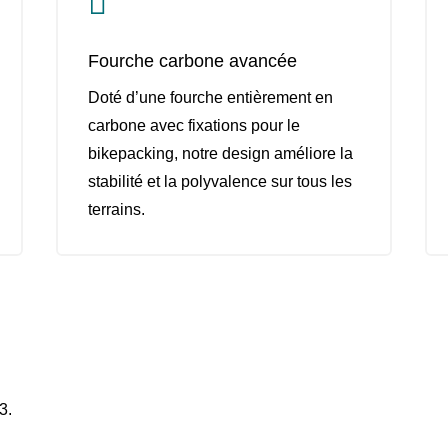

Fourche carbone avancée
Doté d’une fourche entièrement en
carbone avec fixations pour le
bikepacking, notre design améliore la
stabilité et la polyvalence sur tous les
terrains.
3.