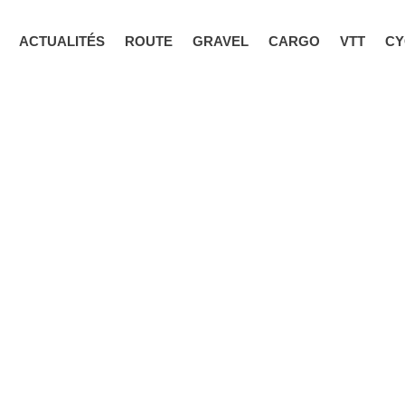
ACTUALITÉS
ROUTE
GRAVEL
CARGO
VTT
CY
GER, PLUS
 PLUS