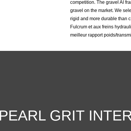
competition. The gravel Al f
gravel on the market. We sele
rigid and more durable than 
Fulcrum et aux freins hydrau
meilleur rapport poids/transm
PEARL GRIT INTE