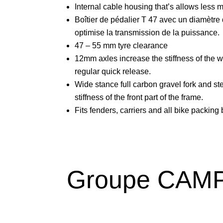
Internal cable housing that’s allows less
Boîtier de pédalier T 47 avec un diamètr
optimise la transmission de la puissance.
47 – 55 mm tyre clearance
12mm axles increase the stiffness of the 
regular quick release.
Wide stance full carbon gravel fork and st
stiffness of the front part of the frame.
Fits fenders, carriers and all bike packing
Groupe CAM