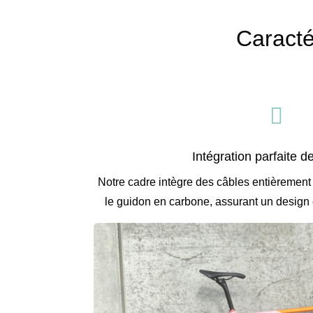
Caracté

Intégration parfaite d
Notre cadre intègre des câbles entièrement
le guidon en carbone, assurant un design é