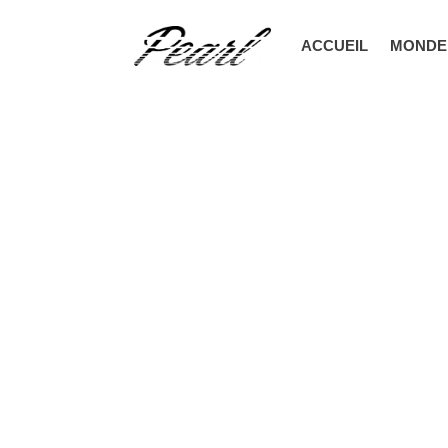
ACCUEIL
MONDE
PEARL GRIT INTER 2026
PLUS LÉ
RAPIDE,