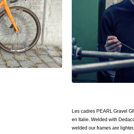
Les cadres PEARL Gravel GRIT
en Italie. Welded with Dedacc
welded our frames are lighter,