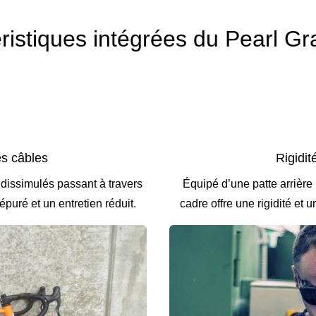
ristiques intégrées du Pearl Gra
es câbles
Rigidi
 dissimulés passant à travers
Équipé d’une patte arrière
puré et un entretien réduit.
cadre offre une rigidité et