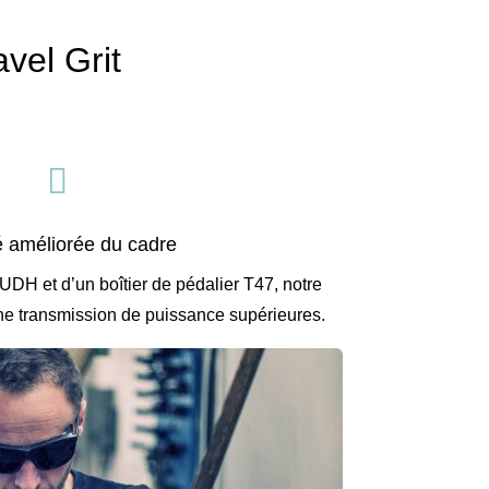
vel Grit

té améliorée du cadre
 UDH et d’un boîtier de pédalier T47, notre
 une transmission de puissance supérieures.