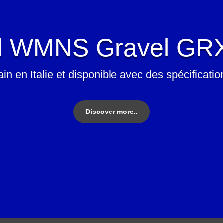
l WMNS Gravel GR
in en Italie et disponible avec des spécificat
Discover more..