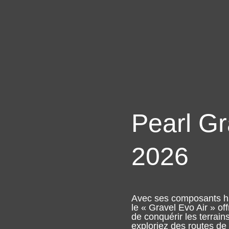
Pearl G
2026
Avec ses composants ha
le « Gravel Evo Air » o
de conquérir les terrain
exploriez des routes de