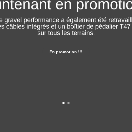
ntenant en promotio
 gravel performance a également été retravail
 câbles intégrés et un boîtier de pédalier T47 a
sur tous les terrains.
En promotion !!!