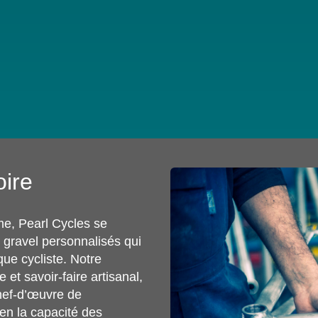
oire
me, Pearl Cycles se
t gravel personnalisés qui
ue cycliste. Notre
 et savoir-faire artisanal,
hef-d’œuvre de
en la capacité des