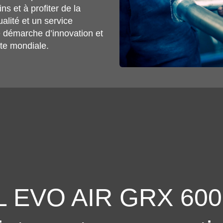
ns et à profiter de la
ualité et un service
e démarche d’innovation et
ste mondiale.
 EVO AIR GRX 600 