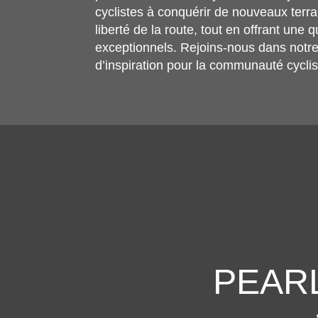
cyclistes à conquérir de nouveaux terrai
liberté de la route, tout en offrant une q
exceptionnels. Rejoins-nous dans notr
d’inspiration pour la communauté cycli
PEARL