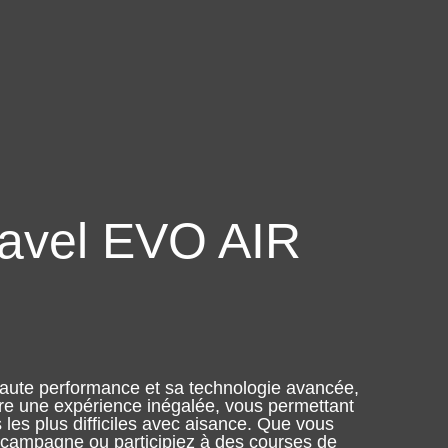
ravel EVO AIR
ute performance et sa technologie avancée,
ffre une expérience inégalée, vous permettant
s les plus difficiles avec aisance. Que vous
 campagne ou participiez à des courses de