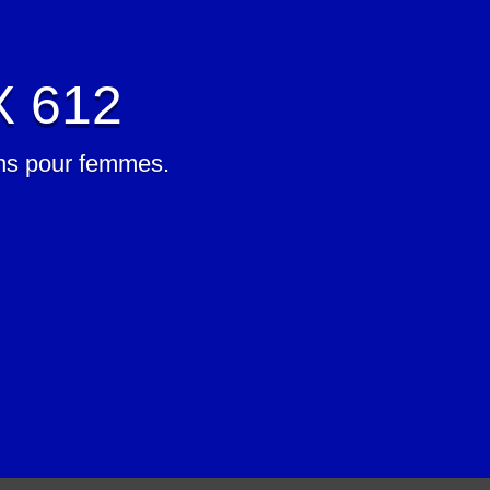
X 612
ions pour femmes.