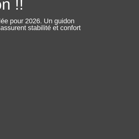
n !!
lée pour 2026. Un guidon
ssurent stabilité et confort