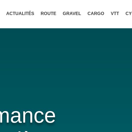
ACTUALITÉS
ROUTE
GRAVEL
CARGO
VTT
CY
rmance