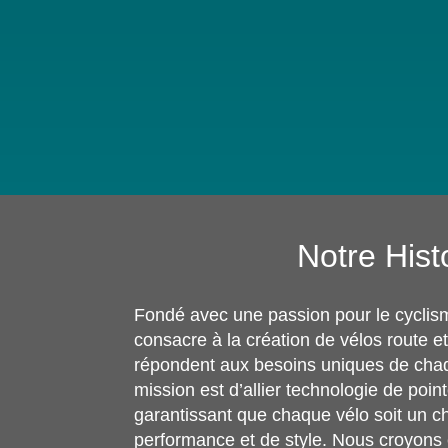
Notre Hist
Fondé avec une passion pour le cyclis
consacre à la création de vélos route e
répondent aux besoins uniques de chaq
mission est d’allier technologie de pointe
garantissant que chaque vélo soit un c
performance et de style. Nous croyons 