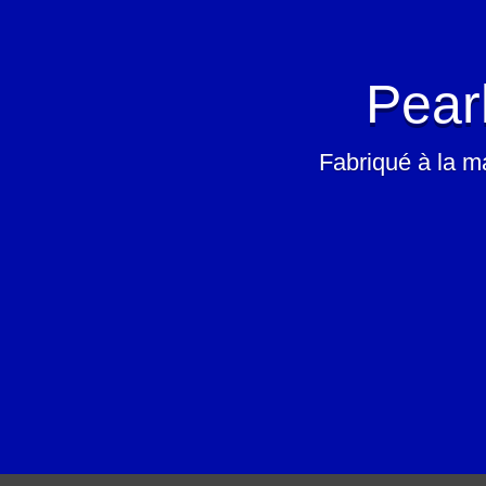
Pear
Fabriqué à la ma