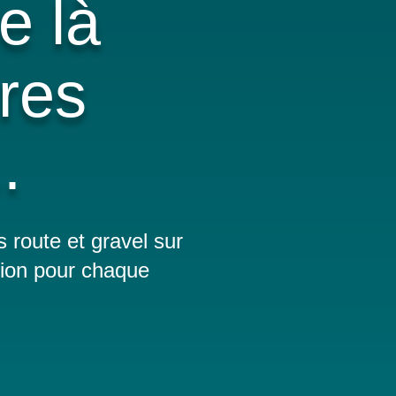
 là
tres
.
 route et gravel sur
tion pour chaque