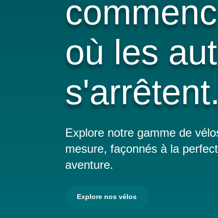
commence
où les au
s'arrêtent.
Explore notre gamme de vélos
mesure, façonnés à la perfec
aventure.
Explore nos vélos