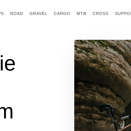
WS
ROAD
GRAVEL
CARGO
MTB
CROSS
SUPPO
ie
om