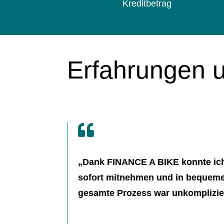
Kreditbetrag
Erfahrungen 

„Dank FINANCE A BIKE konnte ic
sofort mitnehmen und in bequeme
gesamte Prozess war unkomplizier