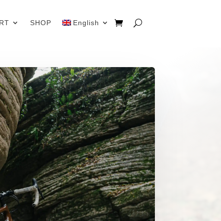
RT
SHOP
English