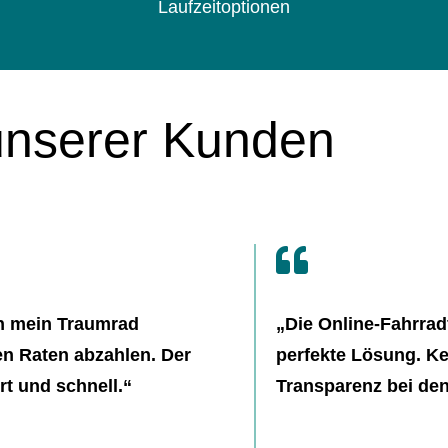
Laufzeitoptionen
unserer Kunden

h mein Traumrad
„Die Online-Fahrrad
n Raten abzahlen. Der
perfekte Lösung. Ke
t und schnell.“
Transparenz bei den