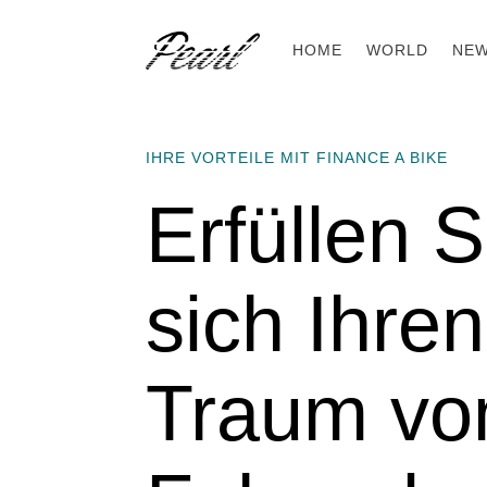
HOME
WORLD
NE
IHRE VORTEILE MIT FINANCE A BIKE
Erfüllen S
sich Ihren
Traum v