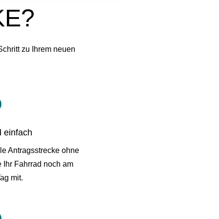
KE?
chritt zu Ihrem neuen

 einfach
ale Antragsstrecke ohne
 Ihr Fahrrad noch am
ag mit.
