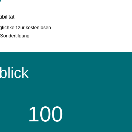
ibilität
glichkeit zur kostenlosen
Sondertilgung.
blick
100