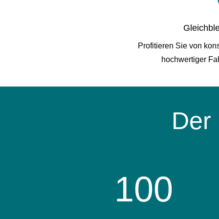
Gleichbl
Profitieren Sie von kon
hochwertiger Fa
Der 
100