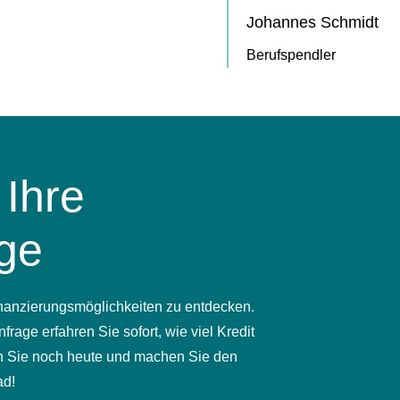
Johannes Schmidt
Berufspendler
 Ihre
age
inanzierungsmöglichkeiten zu entdecken.
frage erfahren Sie sofort, wie viel Kredit
en Sie noch heute und machen Sie den
ad!