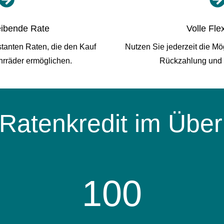
eibende Rate
Volle Flex
stanten Raten, die den Kauf
Nutzen Sie jederzeit die Mö
hrräder ermöglichen.
Rückzahlung und 
Ratenkredit im Über
100